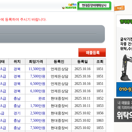
판에 등록하여 주시기 바랍니다.
상태
위치
희망가격
등록인
등록일
조회
A급
경북
11,500만원
언제든상담
2025.10.16
1851
A급
경북
7,500만원
언제든상담
2025.10.16
1851
A급
경북
6,500만원
언제든상담
2025.10.16
1851
A급
경북
6,100만원
언제든상담
2025.10.16
1851
A급
충남
완료
현대중장비
2025.10.11
1852
A급
충남
1,700만원
현대중장비
2025.10.11
1853
A급
경기
2,500만원
현대중장비
2025.10.02
1856
A급
충남
7,500만원
현대중장비
2025.10.02
1863
A급
충남
7,500만원
현대중장비
2025.10.02
1855