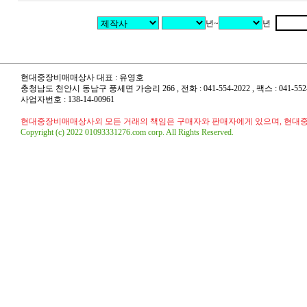
년~
년
현대중장비매매상사 대표 : 유영호
충청남도 천안시 동남구 풍세면 가송리 266 , 전화 : 041-554-2022 , 팩스 : 041-552-20
사업자번호 : 138-14-00961
현대중장비매매상사외 모든 거래의 책임은 구매자와 판매자에게 있으며, 현대
Copyright (c) 2022 01093331276.com corp. All Rights Reserved.